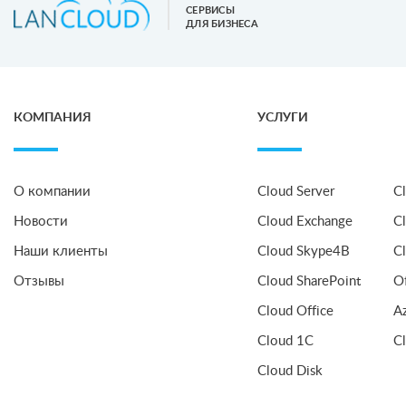
СЕРВИСЫ
ДЛЯ БИЗНЕСА
КОМПАНИЯ
УСЛУГИ
О компании
Cloud Server
C
Новости
Cloud Exchange
C
Наши клиенты
Cloud Skype4B
C
Отзывы
Cloud SharePoint
O
Cloud Office
A
Cloud 1C
C
Cloud Disk