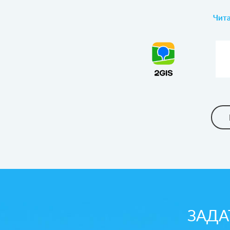
Чита
ЗАДА