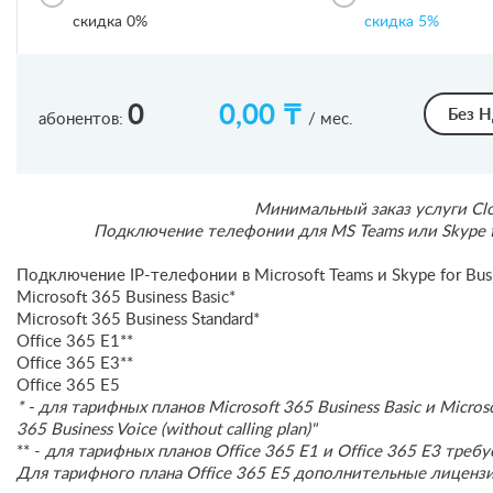
скидка 0%
скидка 5%
0
0,00
Без 
абонентов:
/ мес.
Минимальный заказ услуги Clo
Подключение телефонии для MS Teams или Skype fo
Подключение IP-телефонии в Microsoft Teams и Skype for Bu
Microsoft 365 Business Basic*
Microsoft 365 Business Standard*
Office 365 E1**
Office 365 E3**
Office 365 E5
* - для тарифных планов Microsoft 365 Business Basic и Micros
365 Business Voice (without calling plan)"
** -
для тарифных планов Office 365 E1 и Office 365 E3
требу
Для тарифного плана Office 365 E5 дополнительные лицензи