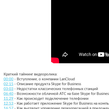
Краткий тайминг видеоролика:
00:00
- Вступление, о компании LanCloud
02:15
- Описание продукта Skype for Business
03:03
- Недостатки классических телефонных станций
06:40
- Возможности облачной АТС на базе Skype for Busines
11:29
- Как происходит подключение телефонии
12:53
- Как работает приложение Skype for Business на комп
16:57
- Как выглядит управление переадресацией в приложен