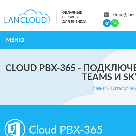
ОБЛАЧНЫЕ
cloud@lanc
СЕРВИСЫ
ДЛЯ БИЗНЕСА
МЕНЮ
CLOUD PBX-365 - ПОДКЛЮЧ
TEAMS И SK
Главная
/
Каталог об
Cloud PBX-365