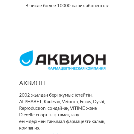
В числе более 10000 наших абонентов:
АКВИОН
2002 жылдан бері жұмыс істейтін,
ALPHABET, Kudesan, Vetoron, Focus, Dyshi,
Reproduction, сондай-ақ VITIME және
Dietelle спорттық тамақтану
өнімдерімен танымал фармацевтикалық
компания.