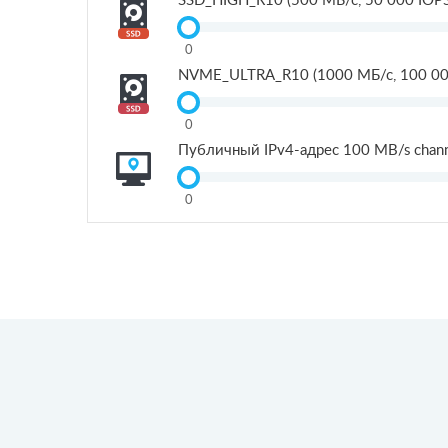
0
NVME_ULTRA_R10 (1000 МБ/с, 100 000
0
Публичный IPv4-адрес 100 MB/s chan
0