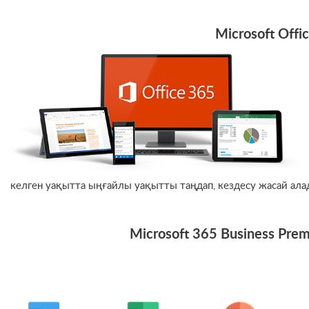
Microsoft Offi
келген уақытта ыңғайлы уақытты таңдап, кездесу жасай ала
Microsoft 365 Business Pr