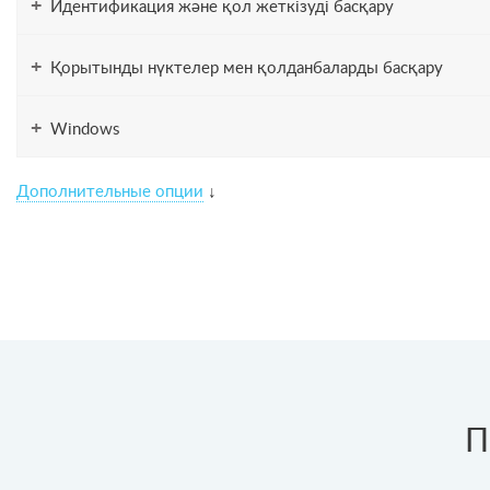
+
Идентификация және қол жеткізуді басқару
+
Қорытынды нүктелер мен қолданбаларды басқару
+
Windows
Дополнительные опции
↓
П