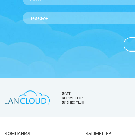
БҰЛТ
ҚЫЗМЕТТЕР
БИЗНЕС ҮШІН
КОМПАНИЯ
ҚЫЗМЕТТЕР