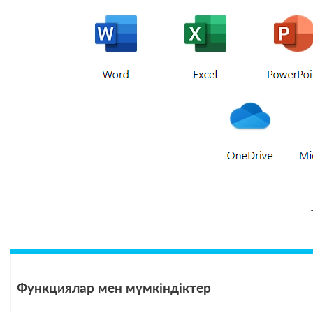
Функциялар мен мүмкіндіктер