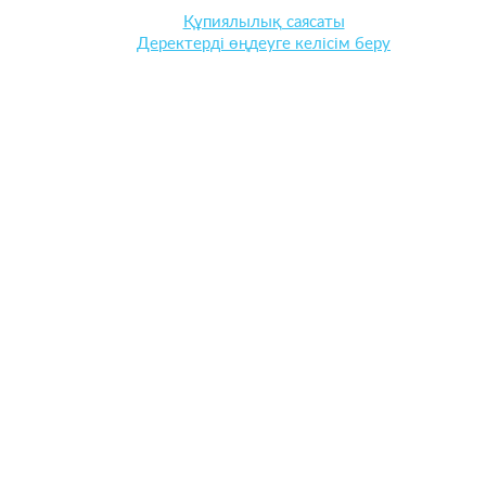
Құпиялылық саясаты
Деректерді өңдеуге келісім беру