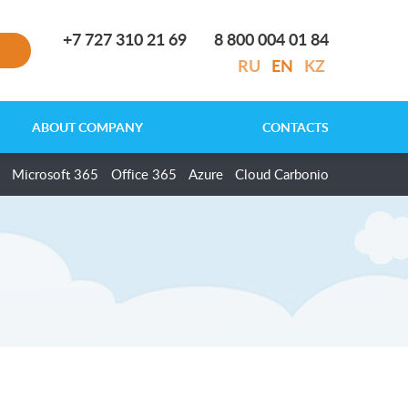
+7 727 310 21 69
8 800 004 01 84
RU
EN
KZ
ABOUT COMPANY
CONTACTS
Microsoft 365
Office 365
Azure
Cloud Carbonio