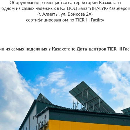
Оборудование размещается на территории Казахстана
в одном из самых надёжных в КЗ ЦОД Sairam (HALYK-Kazteleport
(г. Алматы, ул. Войкова 2А)
сертифицированном по TIER-III Facility
н из самых надёжных в Казахстане Дата-центров TIER-III Faci