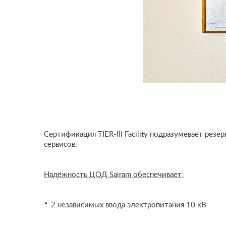
Сертификация TIER-III Facility подразумевает ре
сервисов.
Надёжность ЦОД Sairam обеспечивает:
·
2 независимых ввода электропитания 10 кВ