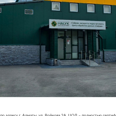
по адресу г. Алматы, ул. Войкова 2А. ЦОД – полностью сертифиц