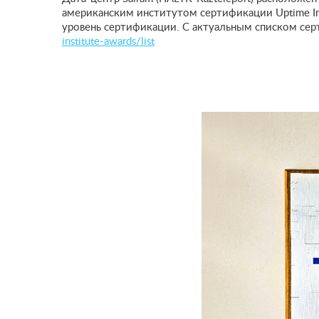
американским институтом сертификации Uptime In
уровень сертификации. С актуальным списком се
institute-awards/list