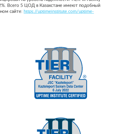
82%. Всего 5 ЦОД в Казахстане имеют подобный
ном сайте:
https://uptimeinstitute.com/uptime-