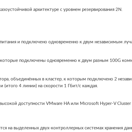
казоустойчивой архитектуре с уровнем резервирования 2N.
 питания и подключено одновременно к двум независимым луч
t, которые подключены одновременно к двум разным 100G комм
ора, объединённых в кластер, к которым подключено 2 незави
(итого 4 линии) на скорости 1 Гбит/с каждая.
ысокой доступности VMware HA или Microsoft Hyper-V Cluster
тся на выделенных двух-контроллерных системах хранения дан