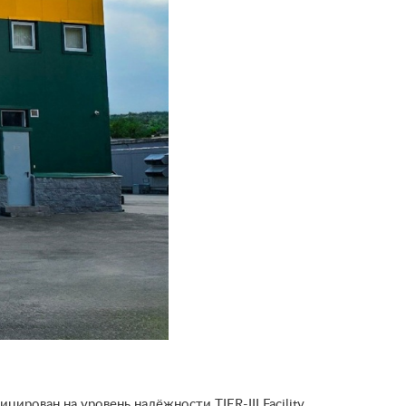
ирован на уровень надёжности TIER-III Facility