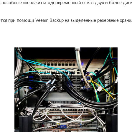
 способные «пережить» одновременный отказ двух и более диск
тся при помощи Veeam Backup на выделенные резервные хран