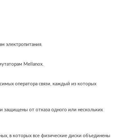
ам электропитания.
утаторам Mellanox.
симых оператора связи, каждый из которых
 и защищены от отказа одного или нескольких
ных, в которых все физические диски объединены