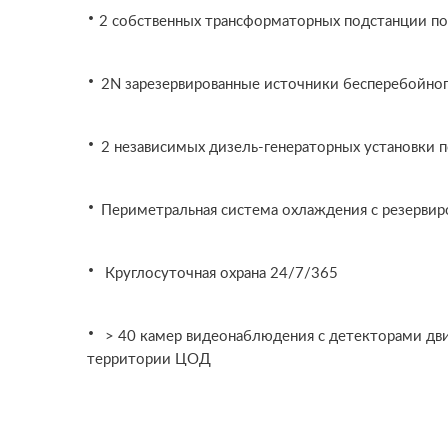
·
2 собственных трансформаторных подстанции п
·
2N зарезервированные источники бесперебойног
·
2 независимых дизель-генераторных установки п
·
Периметральная система охлаждения с резервир
·
Круглосуточная охрана 24/7/365
·
> 40 камер видеонаблюдения с детекторами дв
территории ЦОД