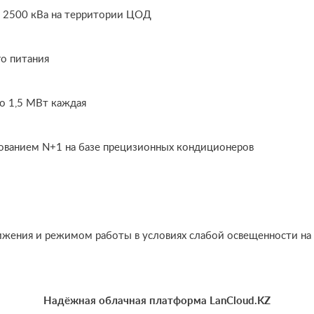
о 2500 кВа на территории ЦОД
о питания
о 1,5 МВт каждая
ованием N+1 на базе прецизионных кондиционеров
ижения и режимом работы в условиях слабой освещенности на
Надёжная облачная платформа LanCloud.KZ