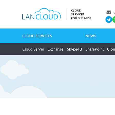
CLOUD
SERVICES
FOR BUSINESS
CLOUD SERVICES
NEWS
Cloud Server
Exchange
Skype4B
SharePoint
Clou