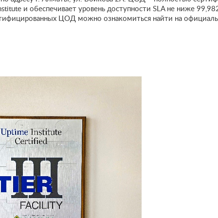
stitute и обеспечивает уровень доступности SLA не ниже 99,9
ртифицированных ЦОД можно ознакомиться найти на официаль