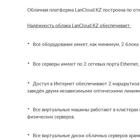
Облачная платформа LanCloud.KZ построена по от
Надёжность облака LanCloud.KZ обеспечивает:
·
Всё оборудование имеет, как минимум, 2 блока
·
Все серверы имеют по 2 сетевых порта Etherne
·
Доступ в Интернет обеспечивают 2 маршрутизат
заведён двумя независимыми оптическими линиями 
·
Все виртуальные машины работают в кластерах в
физических серверов.
·
Все виртуальные диски облачных серверов храня